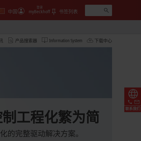
登录
中国
myBeckhoff
书签列表
讯
产品搜索器
Information System
下载中心
联系我们
控制工程化繁为简
化的完整驱动解决方案。