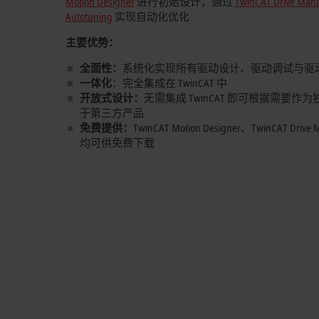
Motion Designer
进行初始设计，通过
TwinCAT Drive Man
Autotuning
实现自动化优化
主要优势
：
全面性：
系统化实现所有驱动设计、驱动调试与驱
一体化
：完全集成在 TwinCAT 中
开放式设计：
无需集成 TwinCAT 即可根据需要作
于第三方产品
免费提供：
TwinCAT Motion Designer、
TwinCAT Drive 
均可供免费下载