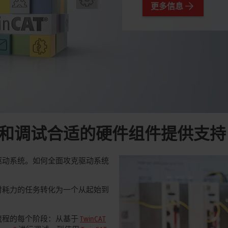
更多信息
和调试合适的硬件组件提供支持
驱动系统。如何全面攻克驱动系统
时耗力的任务转化为一个从起始到
流程的每个阶段：从基于
TwinCAT