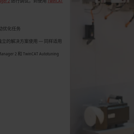
ager 2
进行调试，到使用
TwinCAT
动优化任务
为独立的解决方案使用 — 同样适用
Manager 2
和 TwinCAT Autotuning