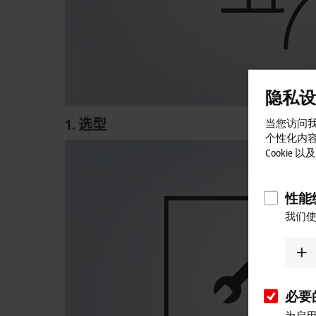
隐私设
1. 选型
当您访问我
个性化内
Cookie
性能统
我们使
必要的
为启用