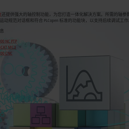
T
还提供强大的轴控制功能，为您打造一体化解决方案。所需的轴参
运动规范对话框和符合 PLCopen 标准的功能块，以支持后续调试工作
息
000 NC PTP
nCAT MC3
200 CNC