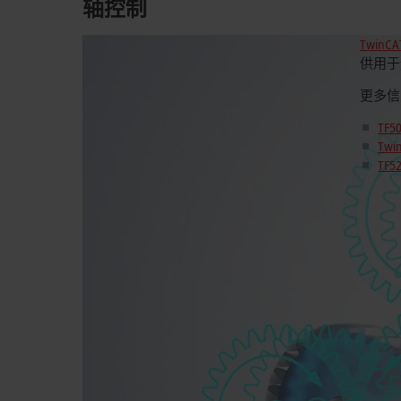
轴控制
TwinCA
供用于
更多信
TF5
Twi
TF5