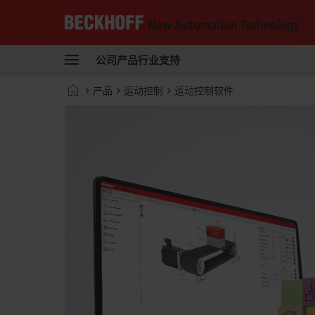
Beckhoff
-
公司
产品
行业
支持
自
动
Start
产品
运动控制
运动控制软件
化
page
新
技
术