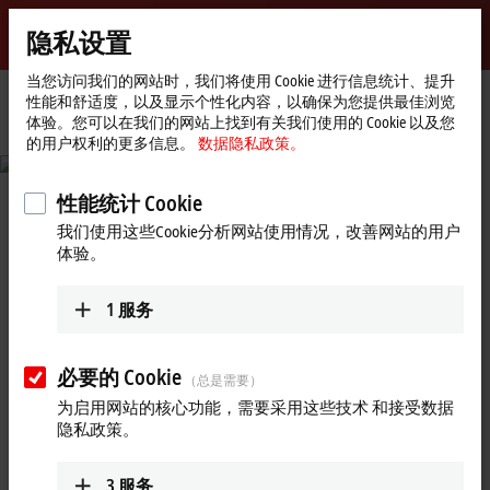
登录
隐私设置
myBeckhoff
Beckhoff
-
当您访问我们的网站时，我们将使用 Cookie 进行信息统计、提升
性能和舒适度，以及显示个性化内容，以确保为您提供最佳浏览
自
体验。您可以在我们的网站上找到有关我们使用的 Cookie 以及您
动
Start
公司简介
PC Control 客户杂志
的用户权利的更多信息。
数据隐私政策。
化
page
新
技
性能统计 Cookie
从技术革命到全球标准的跃迁
术
我们使用这些Cookie分析网站使用情况，改善网站的用户
体验。
基于 PC 的控制技术：铸就您核心竞争力的基石
更多信息
1
服务
必要的 Cookie
（总是需要）
《 PC Control 》客户杂志 — 自动
为启用网站的核心功能，需要采用这些技术 和接受数据
隐私政策。
化新技术期刊
3
服务