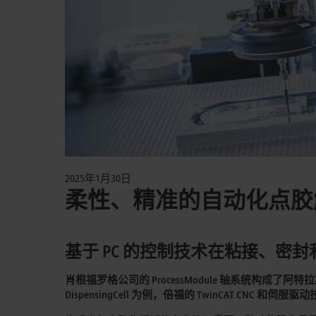
2025年1月30日
柔性、精准的自动化点胶
基于 PC 的控制技术在粘接、密
肖根福罗格公司的
ProcessModule
轴系统构成了阿特拉
DispensingCell
为例，倍福的
TwinCAT CNC
和伺服驱动