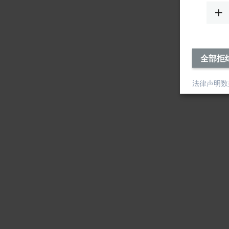
全部拒
法律声明
数