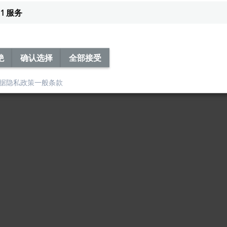
1
服务
绝
确认选择
全部接受
据隐私政策
一般条款