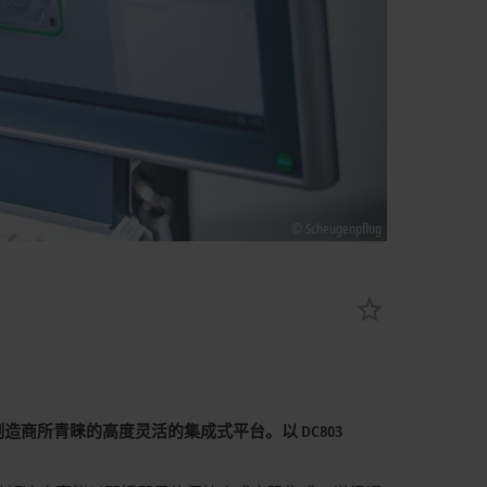
© Scheugenpflug
制造商所青睐的高度灵活的集成式平台。以
DC803