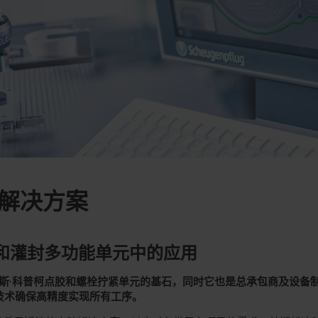
解决方案
封和灌封多功能单元中的应用
斯
·
科普柯点胶和螺栓拧紧单元的基石，同时它也是总承包商及设备
技术确保高精度实现所有工序。