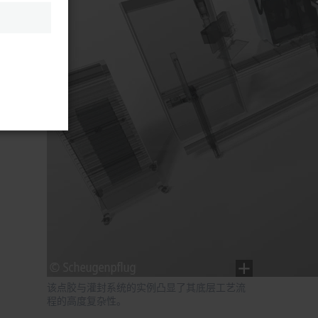
该点胶与灌封系统的实例凸显了其底层工艺流
程的高度复杂性。