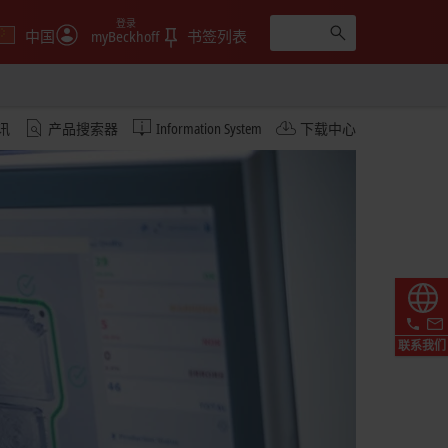
登录
中国
myBeckhoff
书签列表
讯
产品搜索器
Information System
下载中心
联系我们