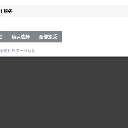
1
服务
绝
确认选择
全部接受
据隐私政策
一般条款