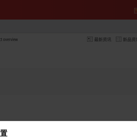
ct overview
最新资讯
新品资
置