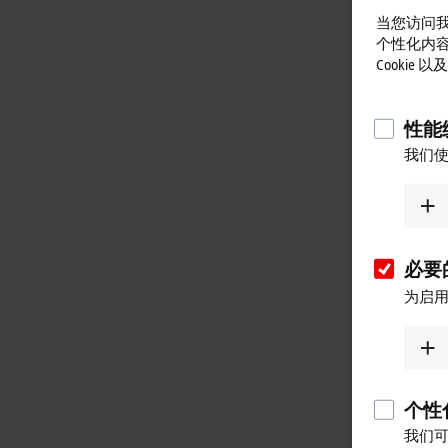
当您访问我
个性化内
Cookie
性能统
我们使
必要的
为启用
个性化
我们可