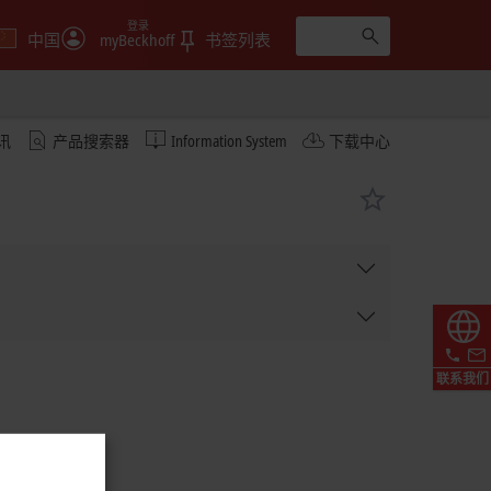
登录
中国
myBeckhoff
书签列表
讯
产品搜索器
Information System
下载中心
联系我们