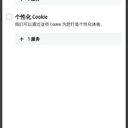
个性化 Cookie
我们可以通过这些 Cookie 为您打造个性化体验。
1
服务
1
适合 DIN 导轨安装的 CU8006 USB 集线器有四个端口，支持最大
5 Mbit/s 的 USB 3.0 数据传输率，但也可以向下兼容较低版本的
USB 协议。USB 3.0 设备连接距离最远可达 3 米。可以使用 5 米
长的电缆与 USB 2.0 设备连接。1 米长的 USB 电缆提供用于连接
USB 集线器和 PC。3 米长的 USB 3.0 电缆用于连接 PC 和
CU8006。
产品状态:
正常供应