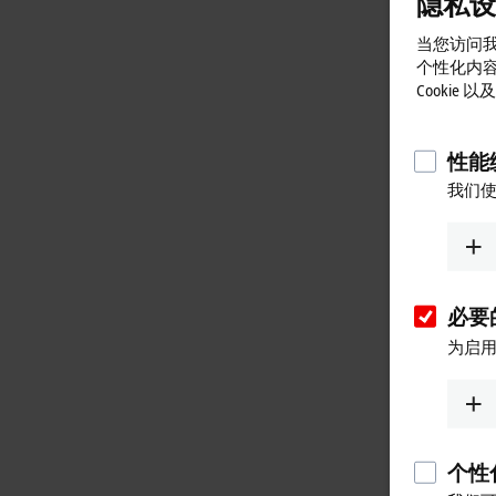
隐私设
当您访问我
个性化内
Cookie
性能统
我们使
必要的
为启用
个性化