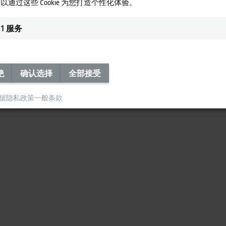
以通过这些 Cookie 为您打造个性化体验。
1
服务
绝
确认选择
全部接受
据隐私政策
一般条款