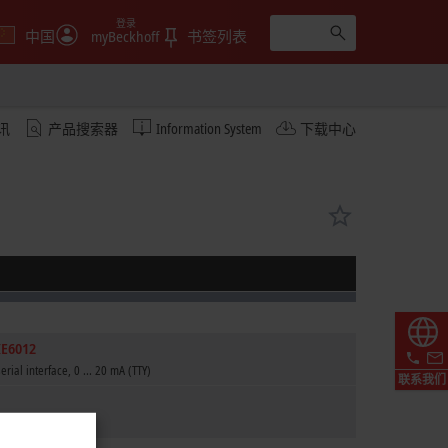
登录
中国
myBeckhoff
书签列表
讯
产品搜索器
Information System
下载中心
IE6012
serial interface, 0 ... 20 mA (TTY)
联系我们