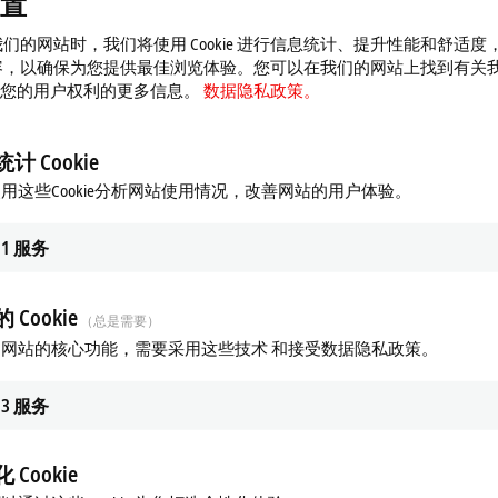
置
们的网站时，我们将使用 Cookie 进行信息统计、提升性能和舒适度
容，以确保为您提供最佳浏览体验。您可以在我们的网站上找到有关
 以及您的用户权利的更多信息。
数据隐私政策。
计 Cookie
用这些Cookie分析网站使用情况，改善网站的用户体验。
1
服务
 Cookie
（总是需要）
网站的核心功能，需要采用这些技术 和接受数据隐私政策。
ds
Additional products
3
服务
Related products
 Cookie