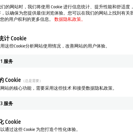
们的网站时，我们将使用 Cookie 进行信息统计、提升性能和舒适度
容，以确保为您提供最佳浏览体验。您可以在我们的网站上找到有关
 以及您的用户权利的更多信息。
数据隐私政策。
计 Cookie
用这些Cookie分析网站使用情况，改善网站的用户体验。
1
服务
 Cookie
（总是需要）
网站的核心功能，需要采用这些技术 和接受数据隐私政策。
产品
3
服务
产品
 Cookie
以通过这些 Cookie 为您打造个性化体验。