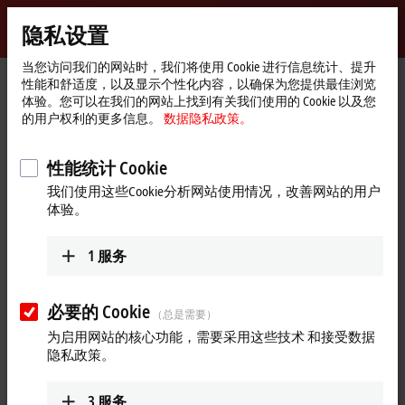
登录
隐私设置
myBeckhoff
Beckhoff
-
当您访问我们的网站时，我们将使用 Cookie 进行信息统计、提升
性能和舒适度，以及显示个性化内容，以确保为您提供最佳浏览
自
体验。您可以在我们的网站上找到有关我们使用的 Cookie 以及您
动
Start
产品
自动化软件
TwinCAT
的用户权利的更多信息。
数据隐私政策。
化
page
TFxxxx | TwinCAT 3 功能组件
TF6xxx | 连接功能组件
TF6105
新
技
性能统计 Cookie
TF6105 | TwinCAT 3 OPC UA
术
我们使用这些Cookie分析网站使用情况，改善网站的用户
Pub/Sub
体验。
1
服务
必要的 Cookie
（总是需要）
为启用网站的核心功能，需要采用这些技术 和接受数据
隐私政策。
3
服务