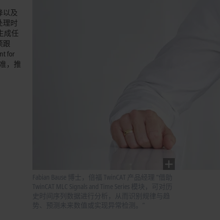
降以及
处理时
生成任
项跟
for
标准，推
Fabian Bause 博士，倍福 TwinCAT 产品经理 “借助
TwinCAT MLC Signals and Time Series 模块，可对历
史时间序列数据进行分析，从而识别规律与趋
势、预测未来数值或实现异常检测。”