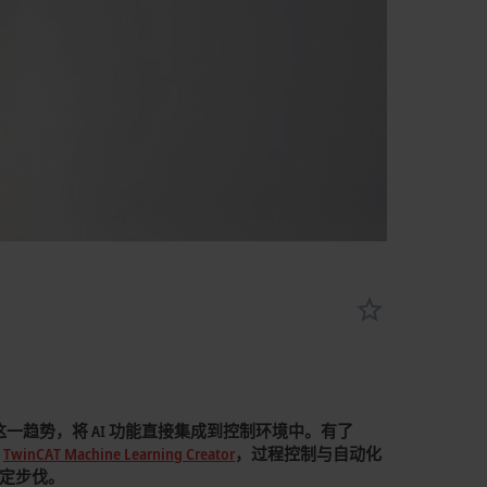
趋势，将 AI 功能直接集成到控制环境中。有了
与
TwinCAT Machine Learning Creator
，
过程控制与自动化
坚定步伐。