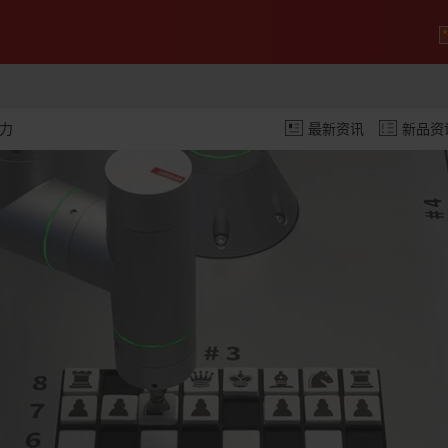
潜力
最新资讯
新品资