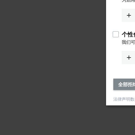
个性化
我们可
全部拒
法律声明
数