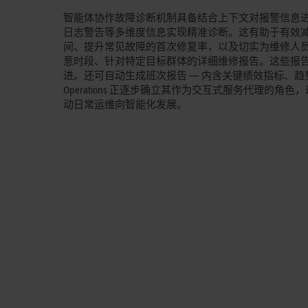
智能体协作故障诊断机制具备结合上下文对报警信息
日志警告等多维度信息实现精准诊断。这有助于有效
间、提升常见故障的首次修复率，以及切实为维修人员减负增
意时段、针对特定目标群体的详细维修报告。这些报
进。还可自动生成班次报告 — 内含关键绩效指标、趋势图表以
Operations 正逐步确立其作为交互式服务代理
动日常运维向智能化发展。