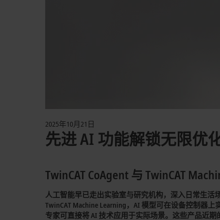
2025年10月21日
先进 AI 功能解锁无限优
TwinCAT CoAgent 与 TwinCAT Ma
人工智能早已走出实验室与研究机构，深入日常生活场
TwinCAT Machine Learning，AI 模型可在设
专家可直接将 AI 技术应用于实际场景。这些产品近