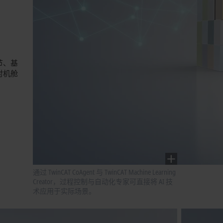
节、基
对机舱
通过 TwinCAT CoAgent 与 TwinCAT Machine Learning
Creator，过程控制与自动化专家可直接将 AI 技
术应用于实际场景。