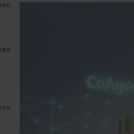
度并行
扰事件
技术为