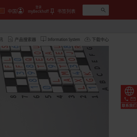
登录
中国
myBeckhoff
书签列表
讯
产品搜索器
Information System
下载中心
联系我们