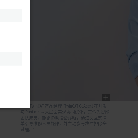
倍福 TwinCAT 产品经理 “TwinCAT CoAgent 在开发
与 Runtime 两大层面实现协同优化，其作为智能
团队成员，能够协助设备诊断，通过交互式清
单引导维修人员操作，并主动参与故障排除全
过程。”