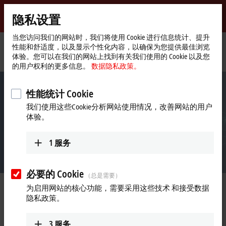
登录
隐私设置
myBeckhoff
Beckhoff
-
当您访问我们的网站时，我们将使用 Cookie 进行信息统计、提升
性能和舒适度，以及显示个性化内容，以确保为您提供最佳浏览
自
体验。您可以在我们的网站上找到有关我们使用的 Cookie 以及您
动
Start
产品
自动化软件
AI 辅助开发助力高效打造 TwinCAT 项目
的用户权利的更多信息。
数据隐私政策。
化
page
新
技
性能统计 Cookie
术
我们使用这些Cookie分析网站使用情况，改善网站的用户
体验。
1
服务
必要的 Cookie
（总是需要）
AI 赋能全流程自动化
为启用网站的核心功能，需要采用这些技术 和接受数据
隐私政策。
3
服务