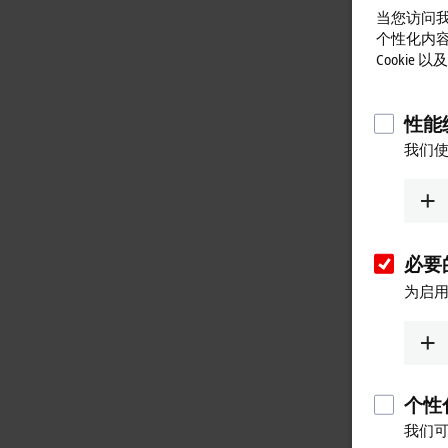
当您访问我
个性化内
Cookie
性能统
我们使
必要的
为启用
个性化
我们可