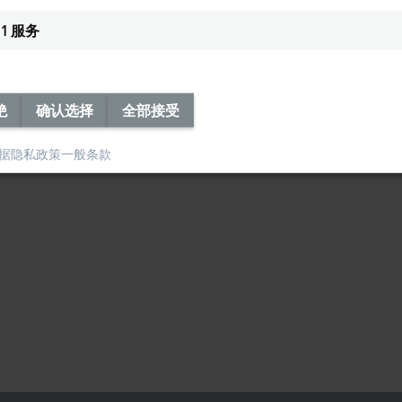
1
服务
绝
确认选择
全部接受
据隐私政策
一般条款