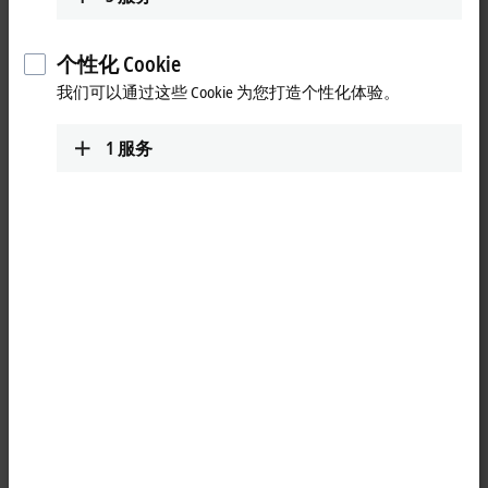
端子盒 EP3751-0260。
更多关于此视频的信息
个性化 Cookie
Loading...
我们可以通过这些 Cookie 为您打造个性化体验。
1
服务