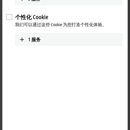
更多关于此视频的信息
Loading...
个性化 Cookie
我们可以通过这些 Cookie 为您打造个性化体验。
1
服务