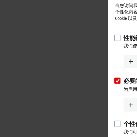
当您访问我
个性化内
Cookie
性能统
我们使
必要的
为启用
个性化
我们可