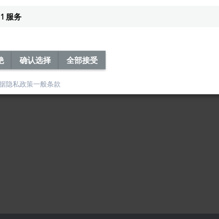
1
服务
绝
确认选择
全部接受
据隐私政策
一般条款