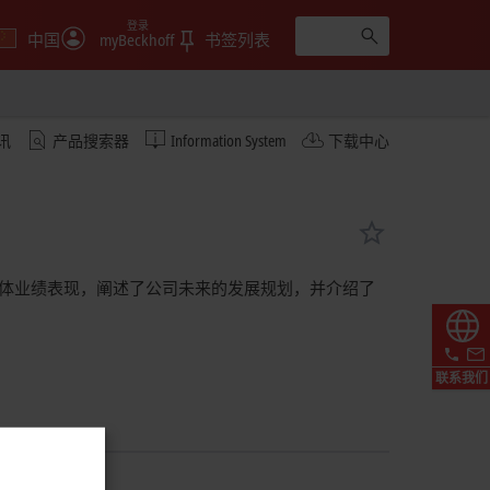
登录
中国
myBeckhoff
书签列表
讯
产品搜索器
Information System
下载中心
总结了过去一年的整体业绩表现，阐述了公司未来的发展规划，并介绍了
联系我们