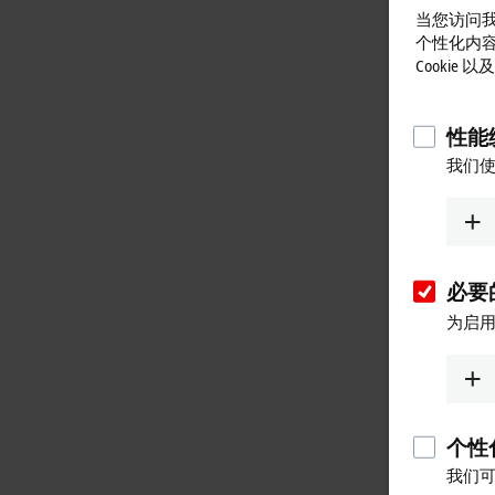
当您访问我
个性化内
Cookie
性能统
我们使
必要的
为启用
个性化
我们可