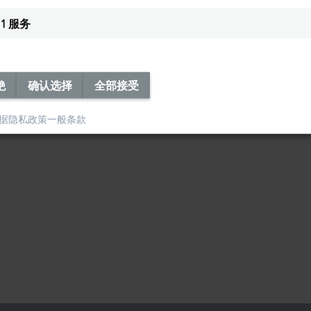
1
服务
绝
确认选择
全部接受
据隐私政策
一般条款