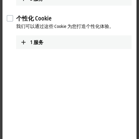
更多关于此视频的信息
oading...
个性化 Cookie
我们可以通过这些 Cookie 为您打造个性化体验。
1
服务