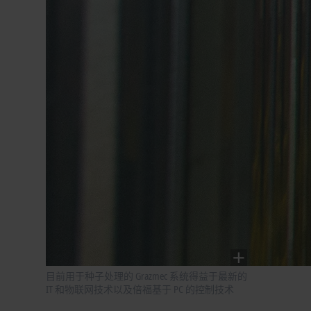
目前用于种子处理的 Grazmec 系统得益于最新的
IT 和物联网技术以及倍福基于 PC 的控制技术