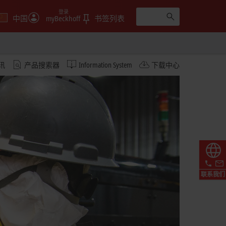
登录
中国
myBeckhoff
书签列表
讯
产品搜索器
Information System
下载中心
联系我们