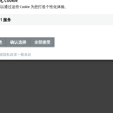
 Cookie
以通过这些 Cookie 为您打造个性化体验。
1
服务
绝
确认选择
全部接受
据隐私政策
一般条款