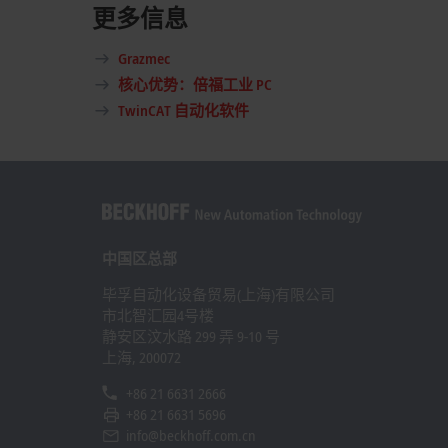
更多信息
Grazmec
核心优势：倍福工业 PC
TwinCAT 自动化软件
中国区总部
毕孚自动化设备贸易(上海)有限公司
市北智汇园4号楼
静安区汶水路 299 弄 9-10 号
上海, 200072
+86 21 6631 2666
+86 21 6631 5696
info@beckhoff.com.cn