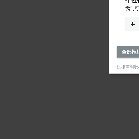
个性化
我们可
全部拒
法律声明
数