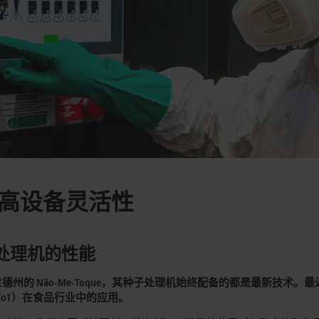
高设备灵活性
子处理机的性能
里奥格兰德州的 Não-Me-Toque，其种子处理机始终配备的都是最
IoT）在食品行业中的应用。