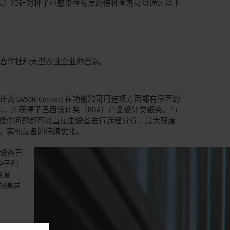
素）和针对种子中感染性物质的接种菌剂可以通过以下
、合作社和大型农业企业的首选。
设计的 GV500i Connect 在功能和可用选项方面都有显著的
，并获得了巴西设计奖（BDA）产品设计类银奖。与
何操作问题都可以直接由设备进行远程分析，最大限度
中，实现设备的持续优化。
。设备已
种子和
很复
触摸屏