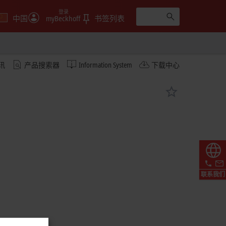
登录
中国
myBeckhoff
书签列表
讯
产品搜索器
Information System
下载中心
联系我们