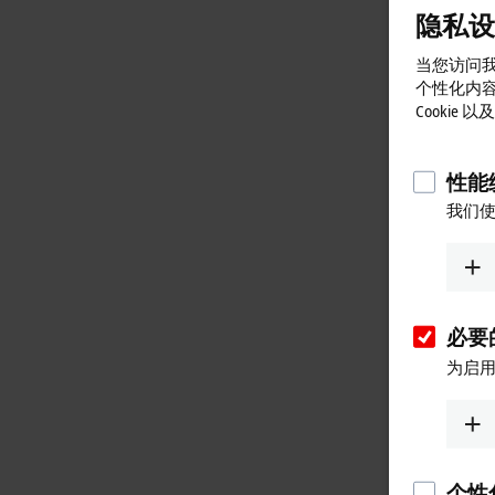
隐私设
当您访问我
个性化内
Cookie
性能统
我们使
必要的
为启用
个性化