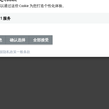
以通过这些 Cookie 为您打造个性化体验。
1
服务
绝
确认选择
全部接受
据隐私政策
一般条款