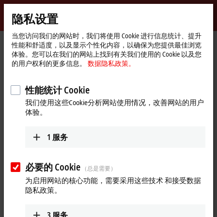
登录
隐私设置
myBeckhoff
Beckhoff
-
当您访问我们的网站时，我们将使用 Cookie 进行信息统计、提升
性能和舒适度，以及显示个性化内容，以确保为您提供最佳浏览
自
体验。您可以在我们的网站上找到有关我们使用的 Cookie 以及您
动
Start
产品
I/O
更多附件
预制电缆
ZK7906-BL00-0xxx
的用户权利的更多信息。
数据隐私政策。
化
page
新
ZK7906-BL00-0xxx | B17, ECP
技
性能统计 Cookie
cable, PUR, 3 G 1.5 mm² + (1 x 4 x
术
我们使用这些Cookie分析网站使用情况，改善网站的用户
AWG22), drag-chain suitable, key
体验。
3 (user-defined voltage)
1
服务
必要的 Cookie
（总是需要）
为启用网站的核心功能，需要采用这些技术 和接受数据
隐私政策。
3
服务