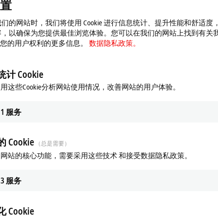
置
们的网站时，我们将使用 Cookie 进行信息统计、提升性能和舒适度
容，以确保为您提供最佳浏览体验。您可以在我们的网站上找到有关
 以及您的用户权利的更多信息。
数据隐私政策。
计 Cookie
用这些Cookie分析网站使用情况，改善网站的用户体验。
1
服务
cation
Bus interface
 Cookie
S
1 x M12 socket, 5-pin, B-coded
（总是需要）
网站的核心功能，需要采用这些技术 和接受数据隐私政策。
S
1 x M12 socket, 5-pin, 1 x M12 plug, 5-pin (tee-connector
1 x M12 plug, 5-pin
3
服务
1 x M12 plug, 5-pin, 1 x M12 socket, 5-pin (tee-connector
 Cookie
®
t
1 x M12 plug, 5-pin