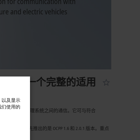
on for communication with
ure and electric vehicles
模块完美融合：构成一个完整的适用
，以及显示
我们使用的
动汽车充电桩与相应的中央管理系统之间的通信。它可与符合
求，倍福首先推出的是 OCPP 1.6 和 2.0.1 版本。重点