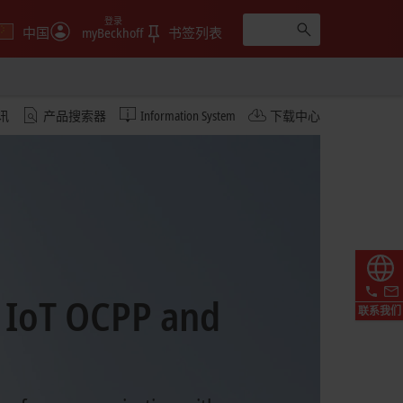
登录
中国
myBeckhoff
书签列表
讯
产品搜索器
Information System
下载中心
 IoT OCPP and
联系我们