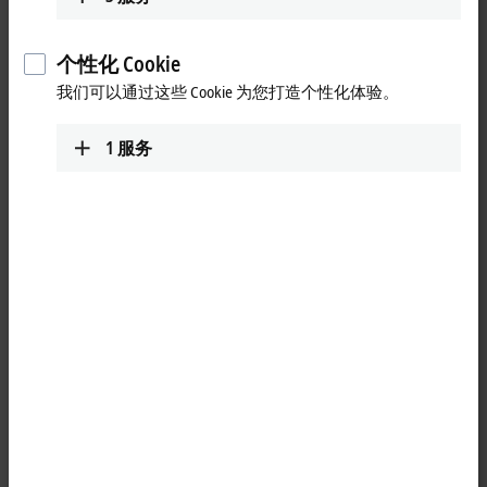
无线解决方案。
柜顶 USB 防护罩设计用于容纳工业 WLAN 和移动通信组件，安
个性化 Cookie
装好后的防护等级达到 IP 66。被防护罩罩住的组件，如用于无
我们可以通过这些 Cookie 为您打造个性化体验。
线通信的 USB 2.0 U 盘，可以完全防止物理接触，阻挡灰尘、溅
水和喷水。因此，防护罩既可以安装在控制柜面板上，也可以
直接安装在设备上或控制柜顶部。适用于无线电应用的材料具
1
服务
有较高的稳定性和抗冲击性，因此可以提供高水平的保护，防
止故意的或意外的损坏。从控制柜内锁定防护罩可以提供额外
的安全保护，确保它不能从外部移除。
柜顶 USB 防护罩尺寸为 54 x 100 x 54 mm，配备 USB 2.0 A 型插
座，工作温度为 -40 至 +60°C。为工业 PC 及相应的应用增加了
防护罩放置选项，不同版本提供长度为 1米、3 米或 5 米的 USB
电缆选择。倍福提供多个 WLAN 和 4G/3G/2G U 盘用于无线通
信。
用于 WLAN 的 USB 2.0 U 盘
CU8210-D001 系列 WLAN U 盘是一款高性能的无线客户端，并支
持通过 WEP 和 WPA/WPA2（TKIP/AES）交换加密数据。WLAN U
盘兼容所有早期及当前的 WLAN 标准，支持 20、40 和 80 MHz