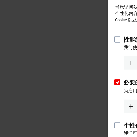
当您访问我
个性化内
Cookie
性能统
我们使
必要的
为启用
个性化
我们可