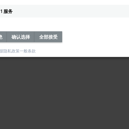
1
服务
绝
确认选择
全部接受
据隐私政策
一般条款