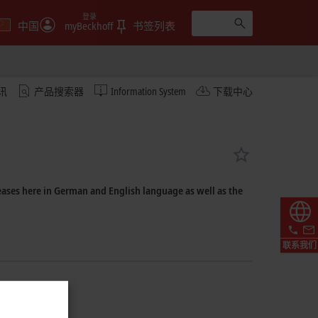
登录
中国
myBeckhoff
书签列表
讯
产品搜索器
Information System
下载中心
ases here in German and English language as well as the
联系我们