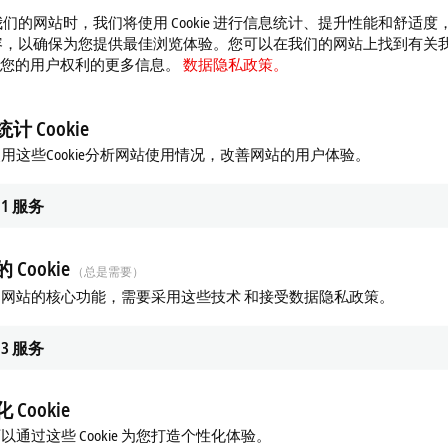
们的网站时，我们将使用 Cookie 进行信息统计、提升性能和舒适度
容，以确保为您提供最佳浏览体验。您可以在我们的网站上找到有关
 以及您的用户权利的更多信息。
数据隐私政策。
侧都有螺栓连接节点，例如，如果应用中需要旋转螺栓连接。这种兼容性让
电缆技术（OCT）和电子铭牌，使得调试更简单、更快速。此外，电动
选项提供。
计 Cookie
用这些Cookie分析网站使用情况，改善网站的用户体验。
1
服务
 Cookie
（总是需要）
网站的核心功能，需要采用这些技术 和接受数据隐私政策。
3
服务
 Cookie
以通过这些 Cookie 为您打造个性化体验。