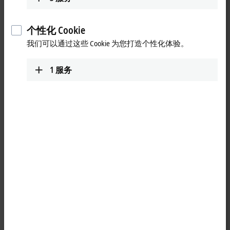
oading...
个性化 Cookie
我们可以通过这些 Cookie 为您打造个性化体验。
1
服务