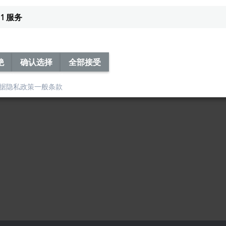
1
服务
绝
确认选择
全部接受
据隐私政策
一般条款