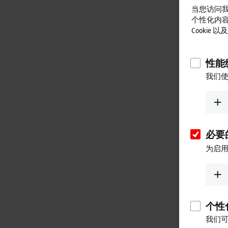
当您访问我
个性化内
Cookie
性能统
我们使
必要的
为启用
个性化
我们可