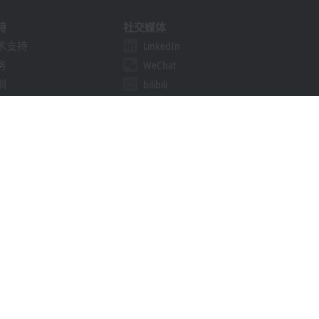
持
社交媒体
术支持
LinkedIn
务
WeChat
训
bilibili
线研讨会
决方案提供商计划
khoff Information System
载中心