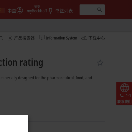
登录
中国
myBeckhoff
书签列表
讯
产品搜索器
Information System
下载中心
ction rating
, especially designed for the pharmaceutical, food, and
联系我们