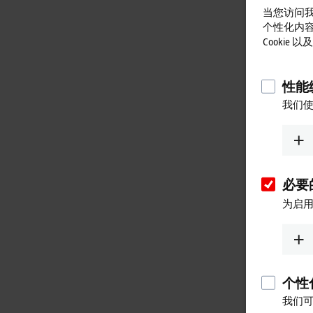
当您访问我
个性化内
Cookie
性能统
我们使
必要的
为启用
个性化
我们可