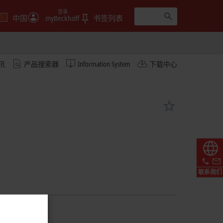
登录
中国
myBeckhoff
书签列表
讯
产品搜索器
Information System
下载中心
联系我们