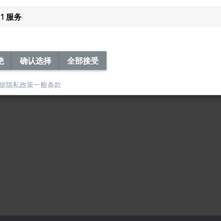
1
服务
绝
确认选择
全部接受
据隐私政策
一般条款