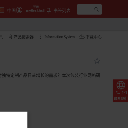
登录
中国
myBeckhoff
书签列表
讯
产品搜索器
Information System
下载中心
对独特定制产品日益增长的需求？本次包装行业网络研
联系我们