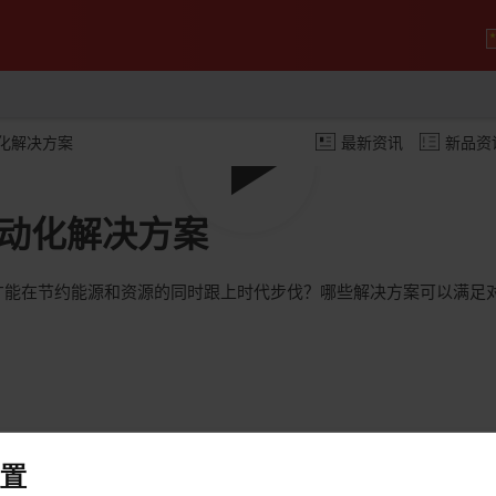
化解决方案
最新资讯
新品资
Play
动化解决方案
Video
才能在节约能源和资源的同时跟上时代步伐？哪些解决方案可以满足
置