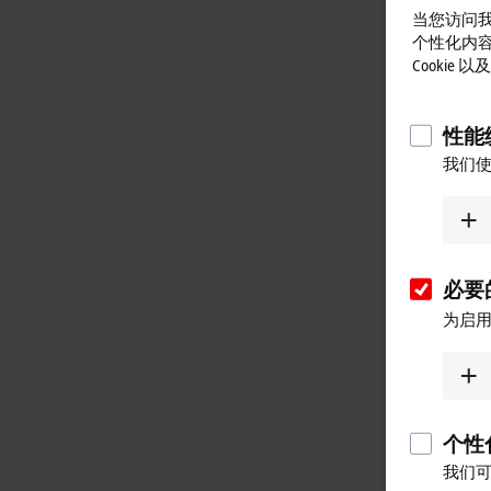
当您访问我
个性化内
Cookie
性能统
我们使
必要的
为启用
个性化
我们可