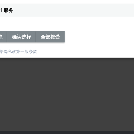
1
服务
绝
确认选择
全部接受
据隐私政策
一般条款