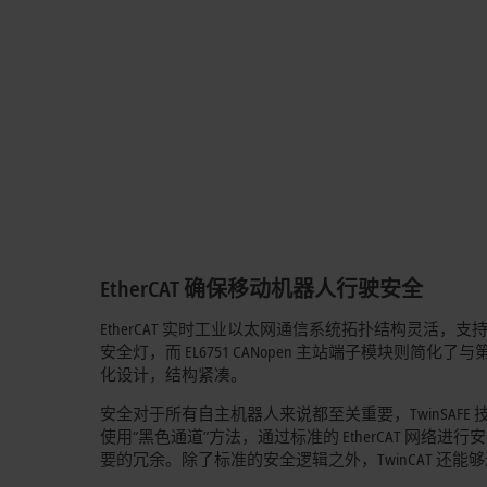
EtherCAT
确保移动机器人行驶安全
EtherCAT 实时工业以太网通信系统拓扑结构灵活，支持
安全灯，而 EL6751 CANopen 主站端子模块则
化设计，结构紧凑。
安全对于所有自主机器人来说都至关重要，TwinSAFE 技术基于 F
使用“黑色通道”方法，通过标准的 EtherCAT 
要的冗余。除了标准的安全逻辑之外，TwinCAT 还能够通过使用