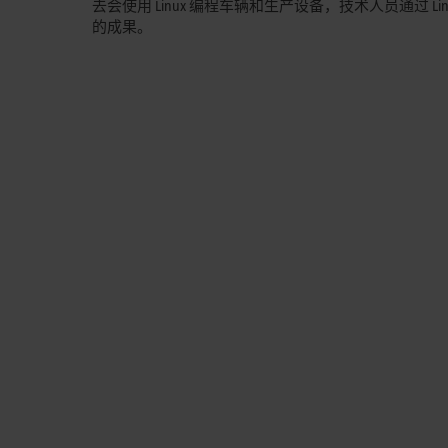
去会使用 Linux 编程车辆和生产设备，技术人员通过
的成果。