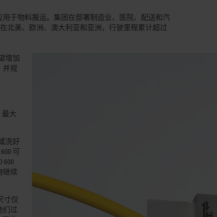
累的丰富专业知识应用于物料搬运。集团在部署制造业、医院、配送和汽
部署在北美、欧洲、澳大利亚和亚洲，行驶里程累计超过
望增加
，并规
，最大
或洗好
 600 可
O 600
物继续
尺寸仅
，他们过