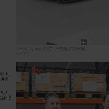
TwinCAT 3 为 OMR 提供了一个灵活的开发和实时
运行平台
车辆上的
用模块
SoE
全提供必