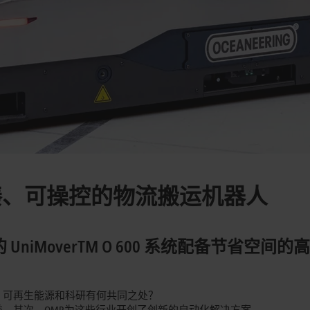
紧凑、可操控的物流搬运机器人
otics 公司的 UniMoverTM O 600 系统
、可再生能源和科研有何共同之处？
。其次，OMR为这些行业开创了创新的自动化解决方案。