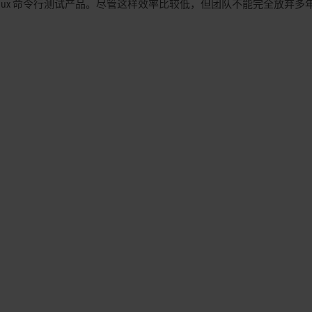
 Linux 命令行测试产品。尽管这样效率比较低，但团队不能完全放弃多