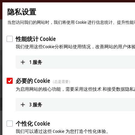
隐私设置
Beckhoff
-
当您访问我们的网站时，我们将使用 Cookie 进行信息统计、提升
自
动
Start
公司简介
最新资讯
性能统计 Cookie
化
page
倍福 2022 年全球销售额增长 28%，达到 15.15 亿欧元
我们使用这些Cookie分析网站使用情况，改善网站的用户体
新
技
术
1
服务
必要的 Cookie
（总是需要）
为启用网站的核心功能，需要采用这些技术 和接受数据隐私
3
服务
2023年3月28日
个性化 Cookie
倍福 2022 年全球销售额增长
我们可以通过这些 Cookie 为您打造个性化体验。