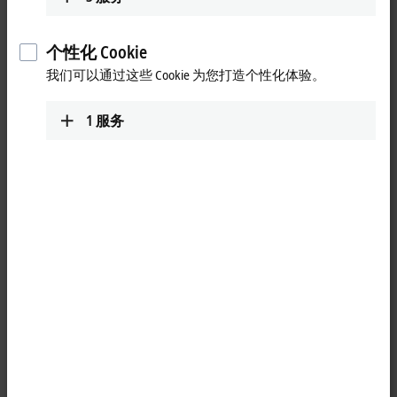
Technical Support Losone (Italian)
个性化 Cookie
+41 91 792 24 40
我们可以通过这些 Cookie 为您打造个性化体验。
support@beckhoff.ch
Service
1
服务
+41 52 633 40 40
service@beckhoff.ch