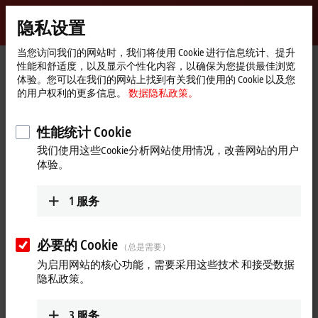
登录
隐私设置
myBeckhoff
Beckhoff
-
当您访问我们的网站时，我们将使用 Cookie 进行信息统计、提升
性能和舒适度，以及显示个性化内容，以确保为您提供最佳浏览
自
体验。您可以在我们的网站上找到有关我们使用的 Cookie 以及您
动
Start
公司简介
全球业务
西班牙
的用户权利的更多信息。
数据隐私政策。
化
page
新
Beckhoff Automation España
技
性能统计 Cookie
术
我们使用这些Cookie分析网站使用情况，改善网站的用户
体验。
地址和联系方式
Headquarters Spain
Sales
1
服务
Beckhoff Automation SA
+34 935 844 997
Edificio Sant Cugat I
info@beckhoff.es
Av. Alcalde Barnils 64-68, ed. D
必要的 Cookie
（总是需要）
4ª planta
Training
为启用网站的核心功能，需要采用这些技术 和接受数据
08174
Sant Cugat
隐私政策。
+34 935 844 997
西班牙
formacion@beckhoff.es
+34 935 844 997
3
服务