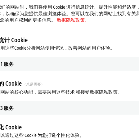
o contact us.
们的网站时，我们将使用 Cookie 进行信息统计、提升性能和舒适度
容，以确保为您提供最佳浏览体验。您可以在我们的网站上找到有关
 以及您的用户权利的更多信息。
数据隐私政策。
计 Cookie
用这些Cookie分析网站使用情况，改善网站的用户体验。
1
服务
 Cookie
（总是需要）
网站的核心功能，需要采用这些技术 和接受数据隐私政策。
3
服务
 Cookie
以通过这些 Cookie 为您打造个性化体验。